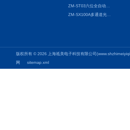
ZM-ST03六位全自动液液振荡萃取仪
ZM-SX100A多通道光催化反应仪
版权所有 © 2026 上海祗美电子科技有限公司(www.shzhimeiyiqi.cn
网
sitemap.xml