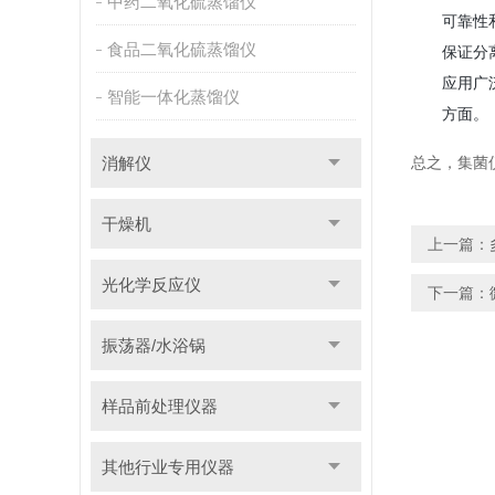
中药二氧化硫蒸馏仪
可靠性
食品二氧化硫蒸馏仪
保证分
应用广
智能一体化蒸馏仪
方面。
消解仪
总之，集菌
干燥机
上一篇：
光化学反应仪
下一篇：
振荡器/水浴锅
样品前处理仪器
其他行业专用仪器