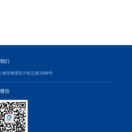
我们
上海市奉贤区沪杭公路1588号
微信