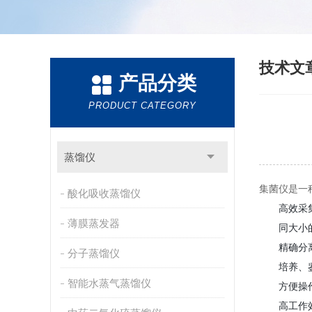
技术文
产品分类
PRODUCT CATEGORY
蒸馏仪
集菌仪是一
酸化吸收蒸馏仪
高效采
薄膜蒸发器
同大小
精确分
分子蒸馏仪
培养、
智能水蒸气蒸馏仪
方便操
高工作