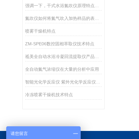
强调一下，干式水浴氮吹仪原理特点值得一看
氮吹仪如何将氮气吹入加热样品的表面进行样品浓缩
喷雾干燥机特点
ZM-SPE06数控固相萃取仪技术特点
祗美全自动水浴冷凝回流提取仪产品特点
全自动氮气浓缩仪在大量的分析中应用
智能光化学反应仪 紫外光化学反应仪特点
冷冻喷雾干燥机技术特点
请您留言