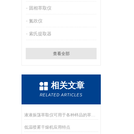
固相萃取仪
氮吹仪
索氏提取器
查看全部
相关文章
RELATED ARTICLES
液液振荡萃取仪可用于各种样品的萃取，适应性强
低温喷雾干燥机应用特点