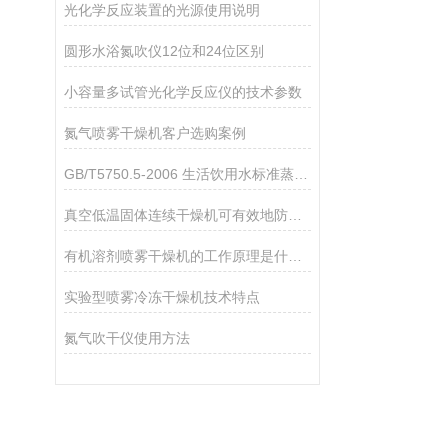
光化学反应装置的光源使用说明
圆形水浴氮吹仪12位和24位区别
小容量多试管光化学反应仪的技术参数
氮气喷雾干燥机客户选购案例
GB/T5750.5-2006 生活饮用水标准蒸馏仪应用
真空低温固体连续干燥机可有效地防止物料因高温而发生质量变化
有机溶剂喷雾干燥机的工作原理是什么呢？
实验型喷雾冷冻干燥机技术特点
氮气吹干仪使用方法