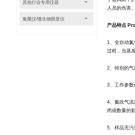
其他行业专用仪器
人员的伤害
集菌仪/微生物限度仪
产品特点 Produ
1、全自动
过程，当蒸
2、特别的
3、工作参
4、氮吹气
闭或数量的
5、样品无