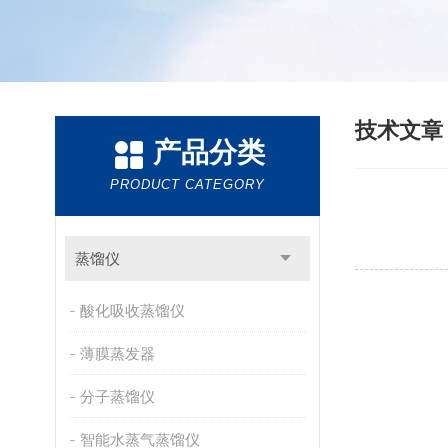
技术文
产品分类
PRODUCT CATEGORY
蒸馏仪
酸化吸收蒸馏仪
薄膜蒸发器
分子蒸馏仪
智能水蒸气蒸馏仪