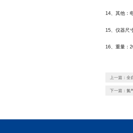
14、其他：电
15、仪器尺寸，
16、重量：2
上一篇：
全
下一篇：
氮