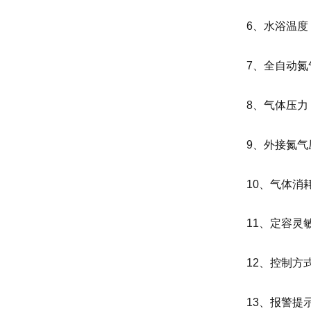
6、水浴温度：
7、全自动氮
8、气体压力：
9、外接氮气压
10、气体消耗
11、定容
12、控制
13、报警