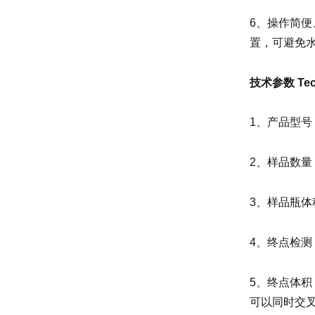
6、操作简
置，可避免
技术参数 Techn
1、产品型号：
2、样品数量
3、样品瓶体积
4、终点检
5、终点体积
可以同时交