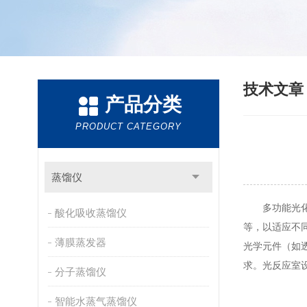
技术文
产品分类
PRODUCT CATEGORY
蒸馏仪
多功能光化学
酸化吸收蒸馏仪
等，以适应不
薄膜蒸发器
光学元件（如
求。光反应室
分子蒸馏仪
智能水蒸气蒸馏仪