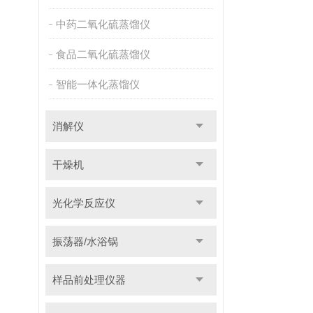
中药二氧化硫蒸馏仪
食品二氧化硫蒸馏仪
智能一体化蒸馏仪
消解仪
干燥机
光化学反应仪
振荡器/水浴锅
样品前处理仪器