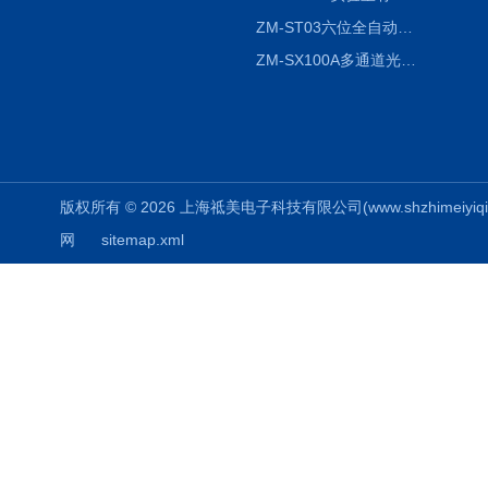
ZM-ST03六位全自动液液振荡萃取仪
ZM-SX100A多通道光催化反应仪
版权所有 © 2026 上海祗美电子科技有限公司(www.shzhimeiyiqi.cn
网
sitemap.xml