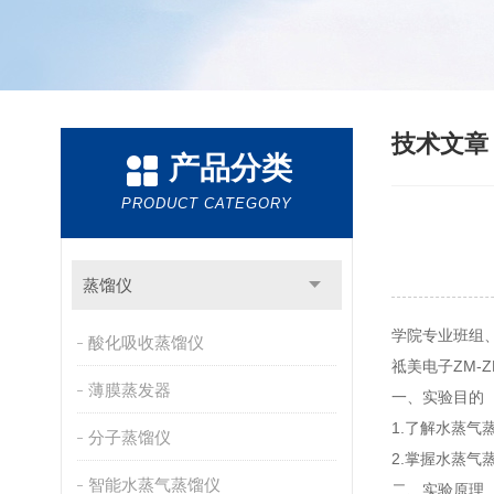
技术文
产品分类
PRODUCT CATEGORY
蒸馏仪
学院专业
酸化吸收蒸馏仪
祗美电子ZM-Z
薄膜蒸发器
一、实验目的
1.了解水蒸气
分子蒸馏仪
2.掌握水蒸气
智能水蒸气蒸馏仪
二、实验原理