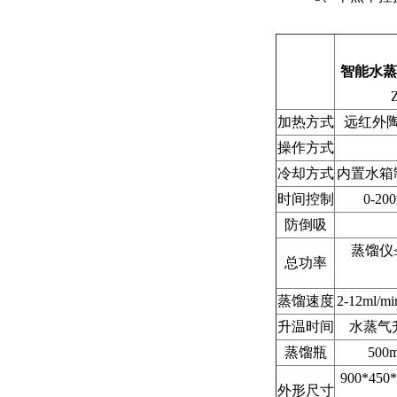
智能水蒸
加热方式
远红外
操作方式
冷却方式
内置水箱
时间控制
0-200
防倒吸
蒸馏仪
总功率
蒸馏速度
2-12ml/mi
升温时间
水蒸气
蒸馏瓶
500m
900*450
外形尺寸