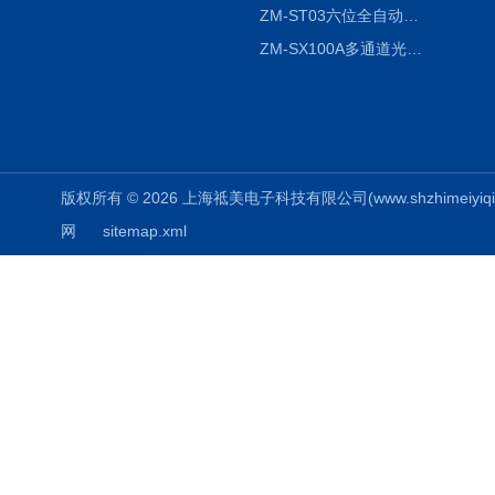
ZM-ST03六位全自动液液振荡萃取仪
ZM-SX100A多通道光催化反应仪
版权所有 © 2026 上海祗美电子科技有限公司(www.shzhimeiyiqi.cn
网
sitemap.xml