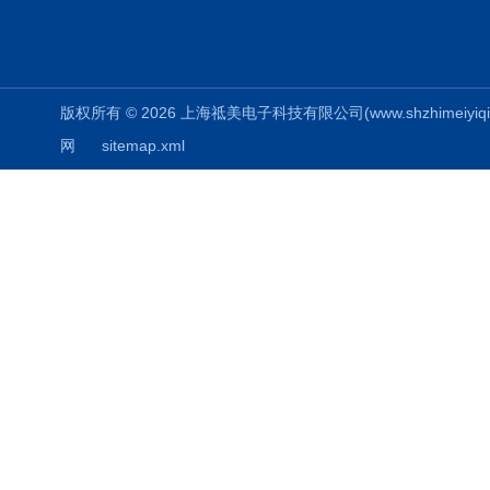
版权所有 © 2026 上海祗美电子科技有限公司(www.shzhimeiyiqi.cn
网
sitemap.xml