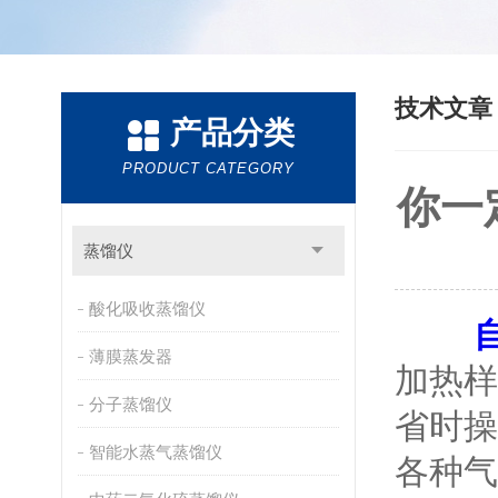
技术文
产品分类
PRODUCT CATEGORY
你一
蒸馏仪
酸化吸收蒸馏仪
薄膜蒸发器
加热样
分子蒸馏仪
省时操
智能水蒸气蒸馏仪
各种气