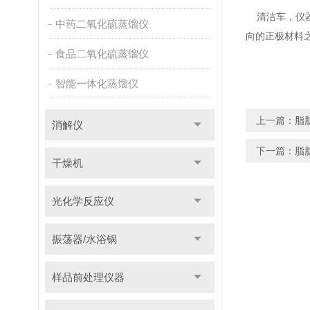
清洁车，仪器
中药二氧化硫蒸馏仪
向的正极材料
食品二氧化硫蒸馏仪
智能一体化蒸馏仪
上一篇：
脂
消解仪
下一篇：
脂
干燥机
光化学反应仪
振荡器/水浴锅
样品前处理仪器