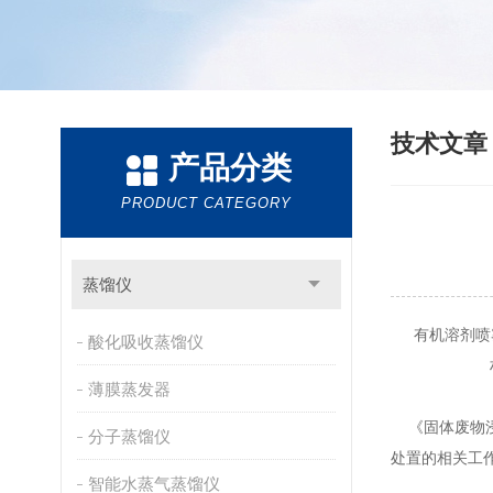
技术文
产品分类
PRODUCT CATEGORY
蒸馏仪
有机溶剂喷雾
酸化吸收蒸馏仪
薄膜蒸发器
《固体废物浸出
分子蒸馏仪
处置的相关工
智能水蒸气蒸馏仪