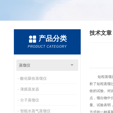
技术文
产品分类
PRODUCT CATEGORY
蒸馏仪
短程蒸馏是一
酸化吸收蒸馏仪
析了短程蒸馏
薄膜蒸发器
收的试验。对
点，馏出物中
分子蒸馏仪
量。试验表明
智能水蒸气蒸馏仪
方式的一种革