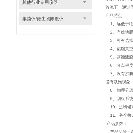
其他行业专用仪器
管流下，通过
产品特点：
集菌仪/微生物限度仪
1、远低于物
2、有效地脱
3、可有选择
4、蒸馏真空
5、蒸馏液膜薄
6、分离程度
7、没有沸腾
没有鼓泡现象
8、物理分离
9、刮板系统由
10、进料罐
11、各个接
产品参数：
产品型号：AYA