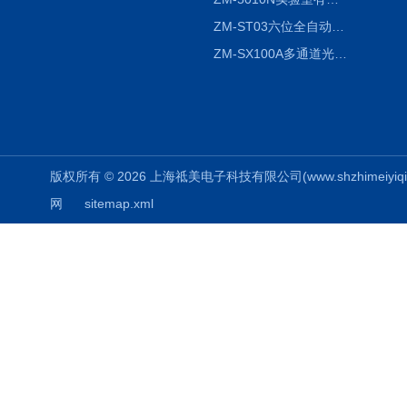
ZM-ST03六位全自动液液振荡萃取仪
ZM-SX100A多通道光催化反应仪
版权所有 © 2026 上海祗美电子科技有限公司(www.shzhimeiyiqi.cn
网
sitemap.xml