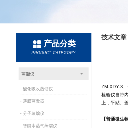
技术文
产品分类
PRODUCT CATEGORY
蒸馏仪
ZM-XDY
酸化吸收蒸馏仪
检验仪自带
薄膜蒸发器
上，平贴。
分子蒸馏仪
【普通微生
智能水蒸气蒸馏仪