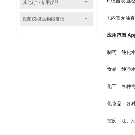
6.仪器表面
其他行业专用仪器
7.内置无油
集菌仪/微生物限度仪
应用范围 Appli
制药：纯化
食品：纯净
化工：各种
化妆品：各
控疾：江、