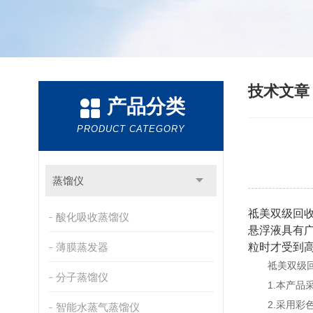
技术文
产品分类
PRODUCT CATEGORY
蒸馏仪
祗美双级回
酸化吸收蒸馏仪
悬浮液具有
薄膜蒸发器
粒时才受到
祗美双级回收
分子蒸馏仪
1.本产品采
2.采用彩色
智能水蒸气蒸馏仪