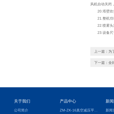
风机自动关闭
20.塔壁吹
21.整机功率：
22.喷雾头冷
23.设备尺寸：1
上一篇：
为
下一篇：
全
关于我们
产品中心
新闻
公司简介
ZM-ZK-16真空减压平行浓缩仪
新闻