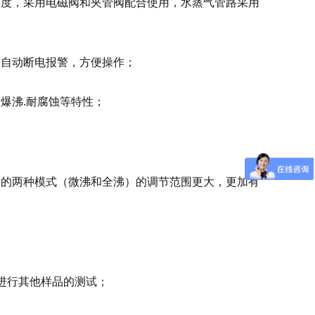
速度，采用电磁阀和夹管阀配合使用，水蒸气管路采用
束自动断电报警，方便操作；
爆沸.耐腐蚀等特性；
定的两种模式（微沸和全沸）的调节范围更大，更加有
进行其他样品的测试；