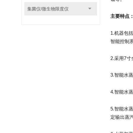
集菌仪/微生物限度仪
主要特点
1.机器
智能控制
2.采用7
3.智能
4.智能水
5.智能
定输出蒸