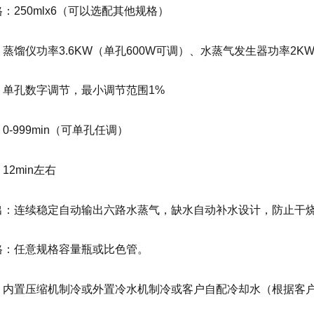
：250mlx6（可以选配其他规格）
蒸馏仪功率3.6KW（单孔600W可调）、水蒸气发生器功率2K
：单孔数字调节，最小调节范围1%
0-999min（可单孔任调）
12min左右
出：连续稳定自动输出六路水蒸气，缺水自动补水设计，防止干
格：任意规格容量瓶或比色管。
：内置压缩机制冷或外置冷水机制冷或客户自配冷却水（根据客