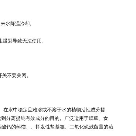
自来水降温冷却。
生爆裂导致无法使用。
开关不要关闭。
、在水中稳定且难溶或不溶于水的植物活性成分提
达到分离提纯有效成分的目的。广泛适用于烟草、食
丙酸钙的蒸馏、、挥发性盐基氮、二氧化硫残留量的蒸