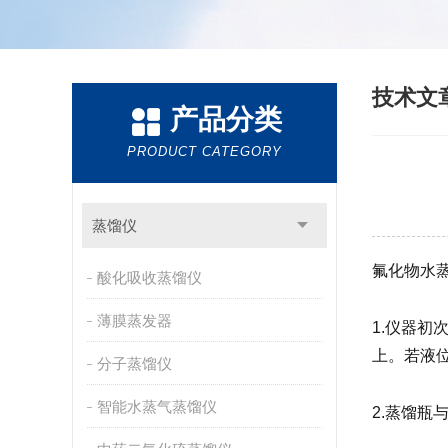
技术文
产品分类
PRODUCT CATEGORY
蒸馏仪
氟化物水
酸化吸收蒸馏仪
薄膜蒸发器
1.仪器
上。若液
分子蒸馏仪
智能水蒸气蒸馏仪
2.蒸馏