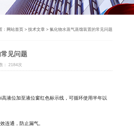
置：
网站首页
>
技术文章
> 氟化物水蒸气蒸馏装置的常见问题
的常见问题
： 2184次
ui高液位加至液位窗红色标示线，可循环使用半年以
有效连通，防止漏气。