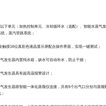
：
包括以下单元：加热控制单元、冷却循环水（选配）、智能水蒸气
系统，蒸汽管路系统；
寸全触摸16位真彩色液晶显示屏配合操作界面，实现一键测试；
水蒸气发生器内置纯水箱，缺水可自动补水，防止干烧；
蒸气发生器具有超高温报警设计；
水蒸气发生器跟智能一体化蒸馏仪连接，共有6个出气口分别与蒸
汽；