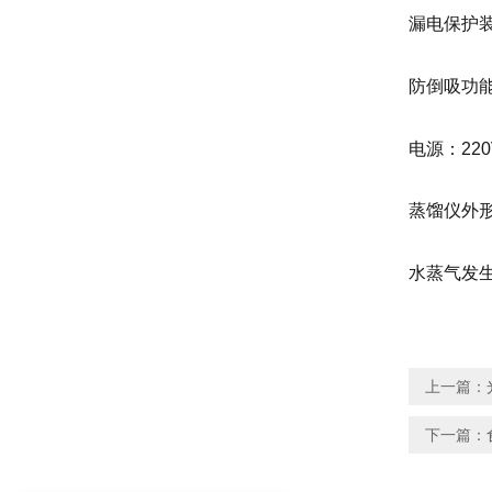
漏电保护
防倒吸功
电源：220V
蒸馏仪外形尺
水蒸气发生器
上一篇：
下一篇：