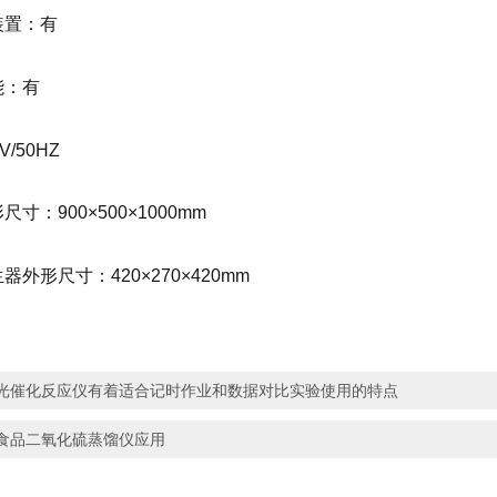
装置：有
能：有
/50HZ
寸：900×500×1000mm
外形尺寸：420×270×420mm
光催化反应仪有着适合记时作业和数据对比实验使用的特点
食品二氧化硫蒸馏仪应用