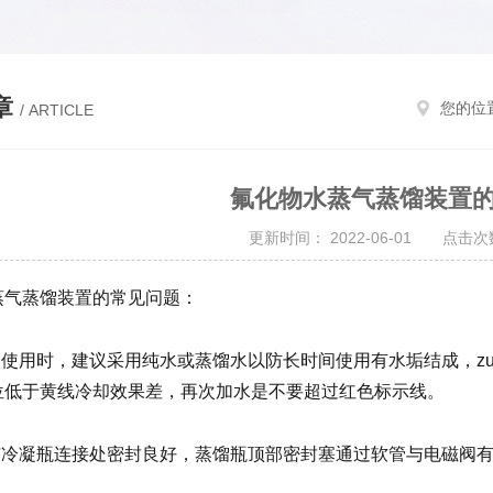
章
您的位
/ ARTICLE
氟化物水蒸气蒸馏装置
更新时间： 2022-06-01 点击次数
蒸气蒸馏装置的常见问题：
初次使用时，建议采用纯水或蒸馏水以防长时间使用有水垢结成，z
位低于黄线冷却效果差，再次加水是不要超过红色标示线。
瓶与冷凝瓶连接处密封良好，蒸馏瓶顶部密封塞通过软管与电磁阀