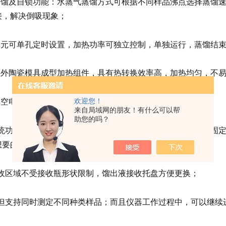
气蒸馏及自锁功能：水蒸气蒸馏方式可根据不同样品沸点选择蒸馏
接，解决倒吸现象；
馏单元可单孔定时设置，加热功率可独立控制，单独运行，蒸馏结
远红外陶瓷模具成型加热组件，具有热转换效率高，加热均匀，不易
欢迎您！
真空电磁阀，具有防倒吸功能；
来自局域网的朋友！有什么可以帮
助您的吗？
热系统功率可以按比例调节，最小调节范围低至1%，比起市场上固
想要的效果并且能防止暴沸；
接收区域不受接收瓶形状限制，馏出液接收托盘方便更换；
器不但支持同时测定不同种类样品；而且仪器工作过程中，可以继续