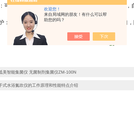
：可单孔设定馏出液体积或重量，设置范围：1-500ml
欢迎您！
来自局域网的朋友！有什么可以帮
助您的吗？
护：蒸馏结束内置终点自锁系统打开，关闭馏出液出口，
祗美智能集菌仪 无菌制剂集菌仪ZM-100N
干式水浴氮吹仪的工作原理和性能特点介绍