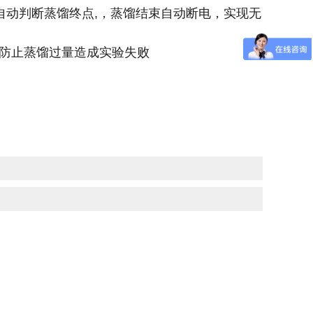
，自动判断蒸馏终点,，蒸馏结束自动断电，实现无
防止蒸馏过量造成实验失败