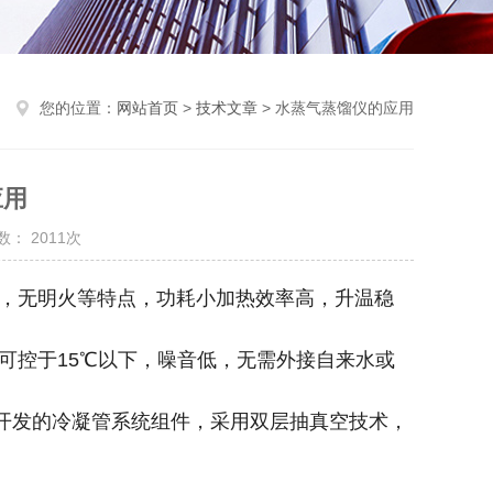
您的位置：
网站首页
>
技术文章
> 水蒸气蒸馏仪的应用
应用
： 2011次
，无明火等特点，功耗小加热效率高，升温稳
可控于15℃以下，噪音低，无需外接自来水或
；开发的冷凝管系统组件，采用双层抽真空技术，