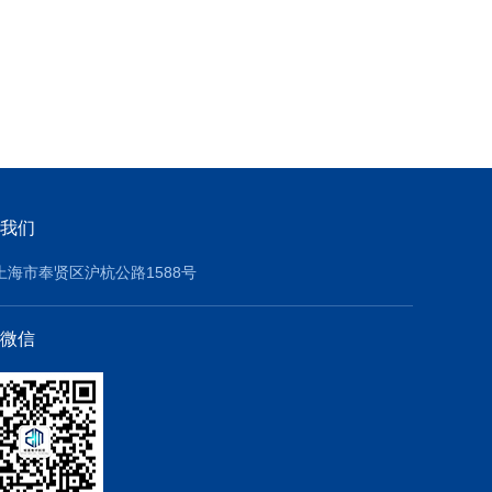
我们
上海市奉贤区沪杭公路1588号
微信