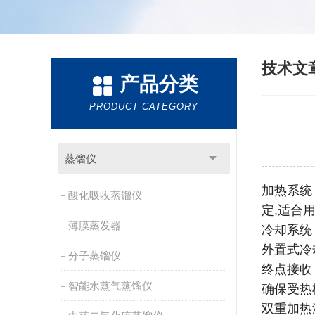
技术文
产品分类
PRODUCT CATEGORY
蒸馏仪
加热系统
酸化吸收蒸馏仪
定,适合
薄膜蒸发器
冷却系统
外置式冷
分子蒸馏仪
终点接收
智能水蒸气蒸馏仪
确保受热
双重加热