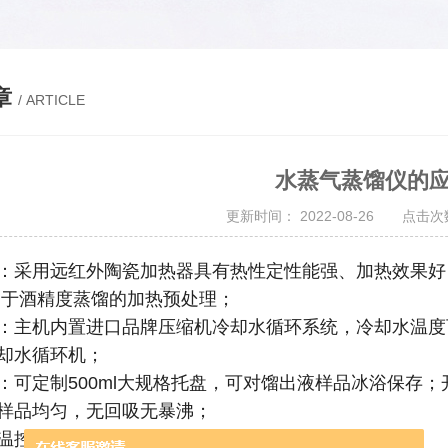
章
/ ARTICLE
水蒸气蒸馏仪的
更新时间： 2022-08-26 点击次数
：采用远红外陶瓷加热器具有热性定性能强、加热效果好
用于酒精度蒸馏的加热预处理；
：主机内置进口品牌压缩机冷却水循环系统，冷却水温度
却水循环机；
：可定制500ml大规格托盘，可对馏出液样品冰浴保存
样品均匀，无回吸无暴沸；
温控模式：微沸+全沸系统，可一键切换；