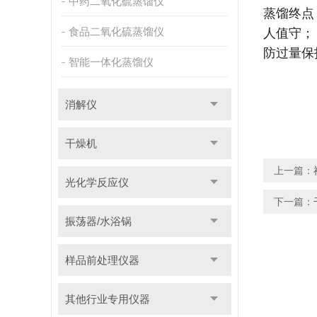
中药二氧化硫蒸馏仪
蒸馏终点
食品二氧化硫蒸馏仪
人值守；
防过量保
智能一体化蒸馏仪
消解仪
干燥机
上一篇：
光化学反应仪
下一篇：
振荡器/水浴锅
样品前处理仪器
其他行业专用仪器