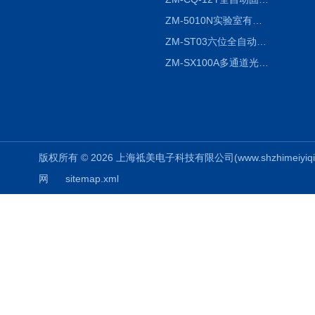
ZM-5010N实验室有机溶剂喷雾干燥机
ZM-ST03六位全自动液液振荡萃取仪
ZM-SX100A多通道光催化反应仪
版权所有 © 2026 上海祗美电子科技有限公司(www.shzhimeiyiqi.cn
网
sitemap.xml