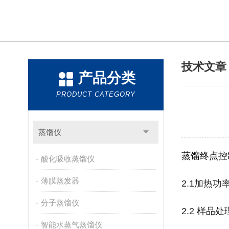
技术文
产品分类
PRODUCT CATEGORY
蒸馏仪
蒸馏终点控
酸化吸收蒸馏仪
薄膜蒸发器
2.1加热功
分子蒸馏仪
2.2 样品
智能水蒸气蒸馏仪