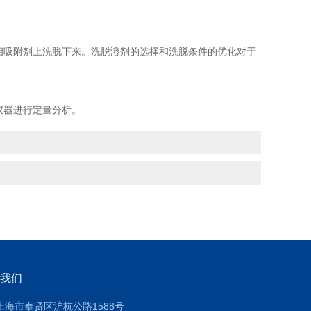
相吸附剂上洗脱下来。洗脱溶剂的选择和洗脱条件的优化对于
仪器进行定量分析。
我们
上海市奉贤区沪杭公路1588号