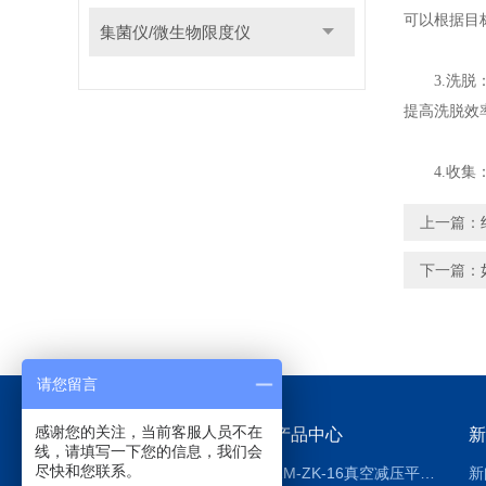
可以根据目
集菌仪/微生物限度仪
3.洗脱：
提高洗脱效
4.收集：
上一篇：
下一篇：
请您留言
感谢您的关注，当前客服人员不在
关于我们
产品中心
新
线，请填写一下您的信息，我们会
尽快和您联系。
公司简介
ZM-ZK-16真空减压平行浓缩仪
新