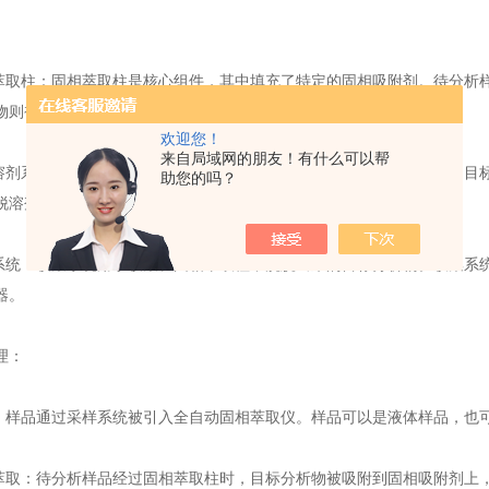
取柱：固相萃取柱是核心组件，其中填充了特定的固相吸附剂。待分析
物则被留在柱中。
欢迎您！
来自局域网的朋友！有什么可以帮
剂系统：洗脱溶剂系统用于洗脱固相吸附剂上的目标分析物。不同的目
助您的吗？
脱溶剂。
统：收集系统用于收集从固相萃取柱中洗脱出来的目标分析物。收集系
器。
理：
样品通过采样系统被引入全自动固相萃取仪。样品可以是液体样品，也
取：待分析样品经过固相萃取柱时，目标分析物被吸附到固相吸附剂上