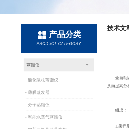
技术文
产品分类
PRODUCT CATEGORY
蒸馏仪
全自动固相
酸化吸收蒸馏仪
从而提高分
薄膜蒸发器
分子蒸馏仪
组成：
智能水蒸气蒸馏仪
1.采样