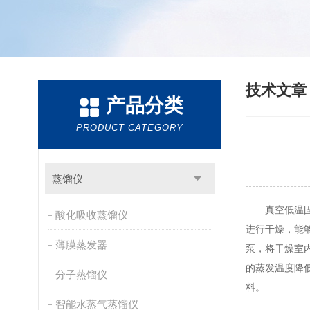
技术文
产品分类
PRODUCT CATEGORY
蒸馏仪
真空低温固体
酸化吸收蒸馏仪
进行干燥，能
薄膜蒸发器
泵，将干燥室
的蒸发温度降
分子蒸馏仪
料。
智能水蒸气蒸馏仪