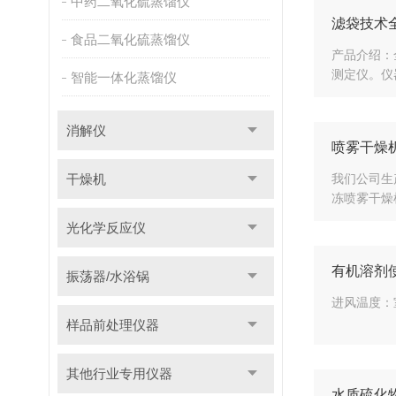
中药二氧化硫蒸馏仪
滤袋技术
食品二氧化硫蒸馏仪
产品介绍：
测定仪。仪
智能一体化蒸馏仪
消解仪
喷雾干燥
干燥机
我们公司生
冻喷雾干燥
光化学反应仪
有机溶剂
振荡器/水浴锅
进风温度：室
样品前处理仪器
其他行业专用仪器
水质硫化