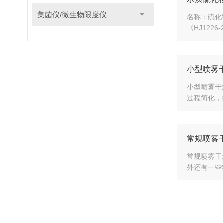
集菌仪/微生物限度仪
名称：硫化
《HJ122
小型喷雾
小型喷雾干
过程简化，
常规喷雾
常规喷雾干
外还有一些