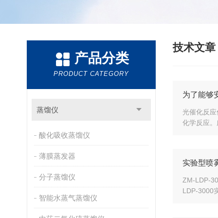
技术文
产品分类
PRODUCT CATEGORY
为了能够
蒸馏仪
光催化反应
化学反应。
酸化吸收蒸馏仪
薄膜蒸发器
实验型喷
分子蒸馏仪
ZM-LD
LDP-3
智能水蒸气蒸馏仪