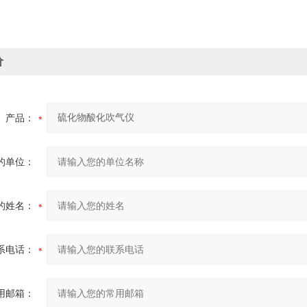
价
产品：
的单位：
的姓名：
系电话：
用邮箱：