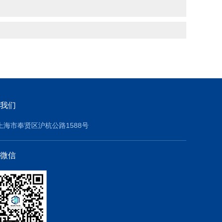
我们
上海市奉贤区沪杭公路1588号
微信