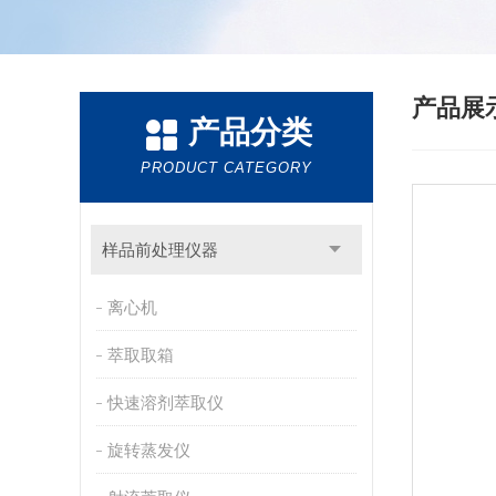
产品展
产品分类
PRODUCT CATEGORY
样品前处理仪器
离心机
萃取取箱
快速溶剂萃取仪
旋转蒸发仪