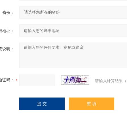
省份：
细地址：
充说明：
验证码：
请输入计算结果（