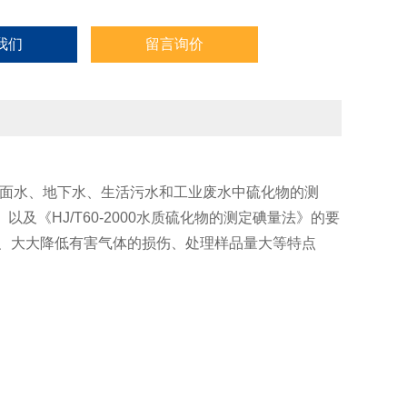
我们
留言询价
面水、地下水、生活污水和工业废水中硫化物的测
》以及《
HJ/T60-2000
水质硫化物的测定碘量法》的要
、大大降低有害气体的损伤、处理样品量大等特点