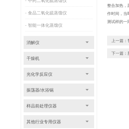
中药二氧化硫蒸馏仪
整合加热，
食品二氧化硫蒸馏仪
作时间，当
测试样的一
智能一体化蒸馏仪
上一篇：
消解仪
下一篇：
干燥机
光化学反应仪
振荡器/水浴锅
样品前处理仪器
其他行业专用仪器