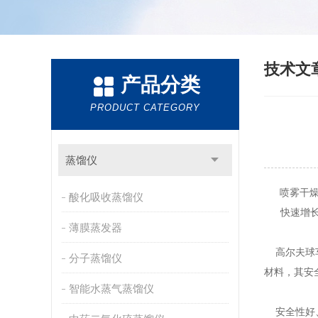
技术文
产品分类
PRODUCT CATEGORY
蒸馏仪
喷雾干燥
酸化吸收蒸馏仪
快速增
薄膜蒸发器
高尔夫球车
分子蒸馏仪
材料，其安
智能水蒸气蒸馏仪
安全性好、