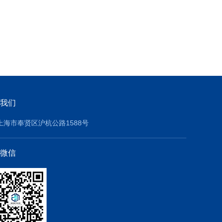
我们
上海市奉贤区沪杭公路1588号
微信