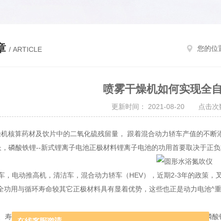
章
您的位
/ ARTICLE
喷雾干燥机如何实现全
更新时间： 2021-08-20 点击次数
机核算药材及饮片中的二氧化硫残留量， 跟着混合动力轿车产值的不断
长，磷酸铁锂--新式锂离子电池正极材料锂离子电池的功用首要取决于正
，电动推高机，清洁车，混合动力轿车（HEV），近期2-3年的政策，
全功用与循环寿命较其它正极材料具有显着优势，这些也正是动力电池^
寿命长等优点，已经成为新一代锂离子电池志向的正极材料之一，磷酸