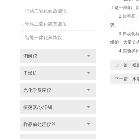
了这一缺陷，
中药二氧化硫蒸馏仪
2.效率高。
食品二氧化硫蒸馏仪
势。
3.自动化程
智能一体化蒸馏仪
维护，大量节
4.实验操作
消解仪
上一篇：
祝
干燥机
下一篇：
水
光化学反应仪
振荡器/水浴锅
样品前处理仪器