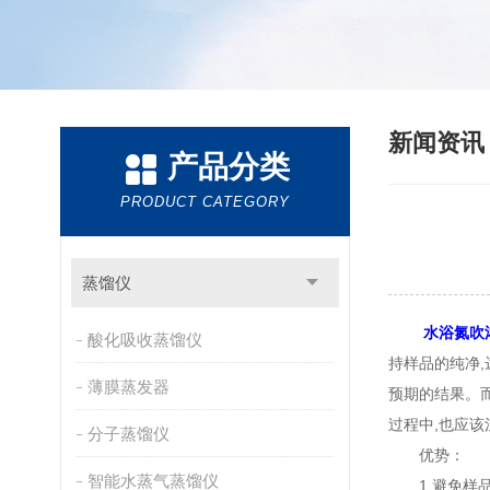
新闻资
产品分类
PRODUCT CATEGORY
蒸馏仪
水浴氮吹
酸化吸收蒸馏仪
持样品的纯净
薄膜蒸发器
预期的结果。
过程中,也应该
分子蒸馏仪
优势：
智能水蒸气蒸馏仪
1.避免样品