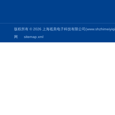
版权所有 © 2026 上海祗美电子科技有限公司(www.shzhimeiyiqi.cn
网
sitemap.xml