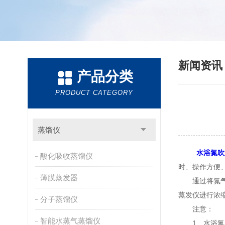
新闻资
产品分类
PRODUCT CATEGORY
蒸馏仪
水浴氮吹
酸化吸收蒸馏仪
时、操作方便
薄膜蒸发器
通过将氮气吹
蒸发仪进行浓缩
分子蒸馏仪
注意：
智能水蒸气蒸馏仪
1、水浴氮吹