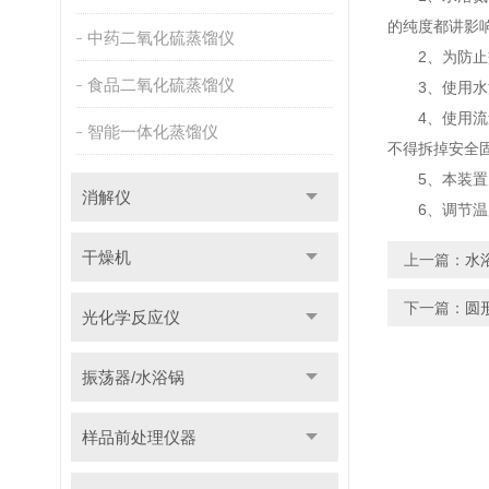
的纯度都讲影
中药二氧化硫蒸馏仪
2、为防止交
食品二氧化硫蒸馏仪
3、使用水浴
4、使用流量
智能一体化蒸馏仪
不得拆掉安全
5、本装置为
消解仪
6、调节温度
干燥机
上一篇：
水
下一篇：
圆
光化学反应仪
振荡器/水浴锅
样品前处理仪器