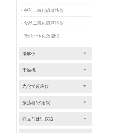
中药二氧化硫蒸馏仪
食品二氧化硫蒸馏仪
智能一体化蒸馏仪
消解仪
干燥机
光化学反应仪
振荡器/水浴锅
样品前处理仪器