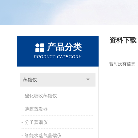
资料下
产品分类
PRODUCT CATEGORY
暂时没有信息
蒸馏仪
酸化吸收蒸馏仪
薄膜蒸发器
分子蒸馏仪
智能水蒸气蒸馏仪